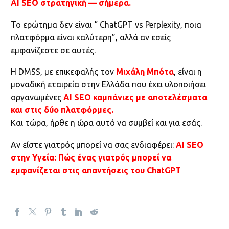
AI SEO στρατηγική — σήμερα.
Το ερώτημα δεν είναι “ ChatGPT vs Perplexity, ποια
πλατφόρμα είναι καλύτερη”, αλλά αν εσείς
εμφανίζεστε σε αυτές.
Η DMSS, με επικεφαλής τον
Μιχάλη Μπότα
, είναι η
μοναδική εταιρεία στην Ελλάδα που έχει υλοποιήσει
οργανωμένες
AI SEO καμπάνιες με αποτελέσματα
και στις δύο πλατφόρμες.
Και τώρα, ήρθε η ώρα αυτό να συμβεί και για εσάς.
Αν είστε γιατρός μπορεί να σας ενδιαφέρει:
AI SEO
στην Υγεία: Πώς ένας γιατρός μπορεί να
εμφανίζεται στις απαντήσεις του ChatGPT