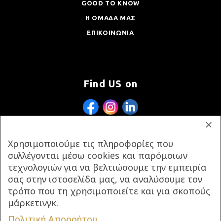
GOOD TO KNOW
Η ΟΜΑΔΑ ΜΑΣ
ΕΠΙΚΟΙΝΩΝΙΑ
Find US on
Χρησιμοποιούμε τις πληροφορίες που
συλλέγονται μέσω cookies και παρόμοιων
τεχνολογιών για να βελτιώσουμε την εμπειρία
σας στην ιστοσελίδα μας, να αναλύσουμε τον
τρόπο που τη χρησιμοποιείτε και για σκοπούς
μάρκετινγκ.
Πολιτική Απορρήτου