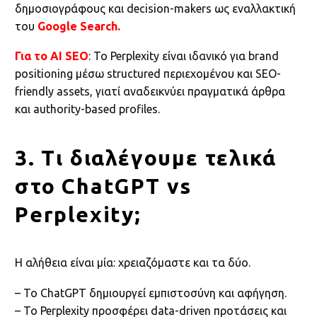
δημοσιογράφους και decision-makers ως εναλλακτική
του
Google Search.
Για το AI SEO
: Το Perplexity είναι ιδανικό για brand
positioning μέσω structured περιεχομένου και SEO-
friendly assets, γιατί αναδεικνύει πραγματικά άρθρα
και authority-based profiles.
3. Τι διαλέγουμε τελικά
στο ChatGPT vs
Perplexity;
Η αλήθεια είναι μία: χρειαζόμαστε και τα δύο.
– Το ChatGPT δημιουργεί εμπιστοσύνη και αφήγηση.
– Το Perplexity προσφέρει data-driven προτάσεις και