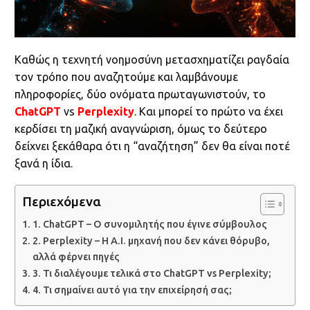
Καθώς η τεχνητή νοημοσύνη μετασχηματίζει ραγδαία
τον τρόπο που αναζητούμε και λαμβάνουμε
πληροφορίες, δύο ονόματα πρωταγωνιστούν, το
ChatGPT
vs
Perplexity
. Και μπορεί το πρώτο να έχει
κερδίσει τη μαζική αναγνώριση, όμως το δεύτερο
δείχνει ξεκάθαρα ότι η “αναζήτηση” δεν θα είναι ποτέ
ξανά η ίδια.
Περιεχόμενα
1. ChatGPT – Ο συνομιλητής που έγινε σύμβουλος
2. Perplexity – Η A.I. μηχανή που δεν κάνει θόρυβο,
αλλά φέρνει πηγές
3. Τι διαλέγουμε τελικά στο ChatGPT vs Perplexity;
4. Τι σημαίνει αυτό για την επιχείρησή σας;