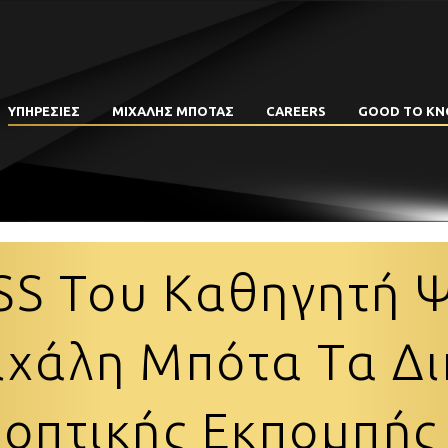
ΥΠΗΡΕΣΙΕΣ
ΜΙΧΑΛΗΣ ΜΠΟΤΑΣ
CAREERS
GOOD TO K
SS Του Καθηγητή 
ιχάλη Μπότα Τα Δ
εοπτικής Εκπομπής