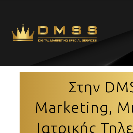
Στην DM
Marketing, Μ
Ιατρικής Τηλ