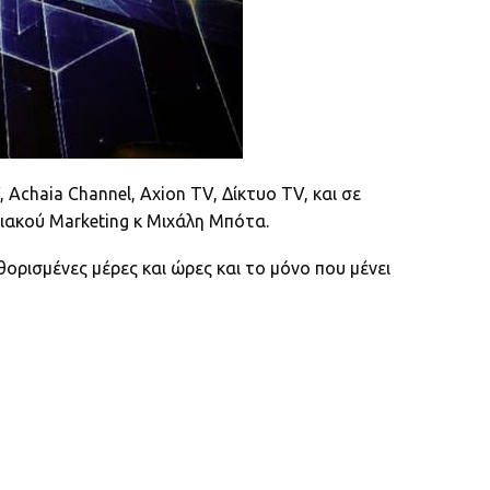
Achaia Channel, Axion TV, Δίκτυο TV, και σε
ακού Marketing κ Μιχάλη Μπότα.
ορισμένες μέρες και ώρες και το μόνο που μένει