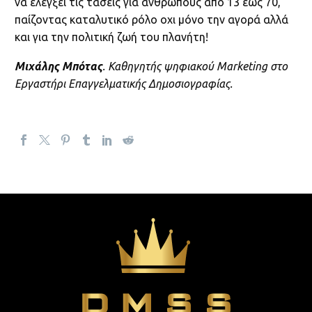
να ελέγξει τις τάσεις για ανθρώπους από 13 έως 70,
παίζοντας καταλυτικό ρόλο οχι μόνο την αγορά αλλά
και για την πολιτική ζωή του πλανήτη!
Μιχάλης Μπότας
. Καθηγητής ψηφιακού Marketing στο
Εργαστήρι Επαγγελματικής Δημοσιογραφίας.