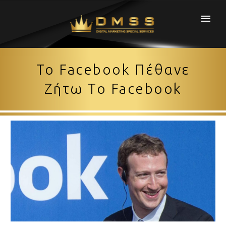
Το Facebook Πέθανε
Ζήτω Το Facebook