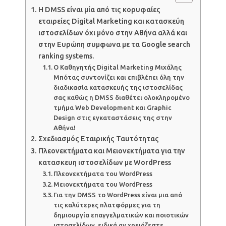
Η DMSS είναι μία από τις κορυφαίες
εταιρείες Digital Marketing και κατασκεύη
ιστοσελίδων όχι μόνο στην Αθήνα αλλά και
στην Ευρώπη συμφωνα με τα Google search
ranking systems.
Ο Καθηγητής Digital Marketing Μιχάλης
Μπότας συντονίζει και επιβλέπει όλη την
διαδικασία κατασκευής της ιστοσελίδας
σας καθώς η DMSS διαθέτει ολοκληρομένο
τμήμα Web Development και Graphic
Design στις εγκαταστάσεις της στην
Αθήνα!
Σχεδιασμός Εταιρικής Ταυτότητας
Πλεονεκτήματα και Μειονεκτήματα για την
κατασκευη ιστοσελίδων με WordPress
Πλεονεκτήματα του WordPress
Μειονεκτήματα του WordPress
Για την DMSS το WordPress είναι μια από
τις καλύτερες πλατφόρμες για τη
δημιουργία επαγγελματικών και ποιοτικών
ιστοσελίδων, ειδικά αν χρειάζεστε