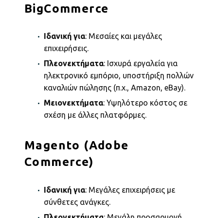
BigCommerce
Ιδανική για
: Μεσαίες και μεγάλες
επιχειρήσεις.
Πλεονεκτήματα
: Ισχυρά εργαλεία για
ηλεκτρονικό εμπόριο, υποστήριξη πολλών
καναλιών πώλησης (π.χ., Amazon, eBay).
Μειονεκτήματα
: Υψηλότερο κόστος σε
σχέση με άλλες πλατφόρμες.
Magento (Adobe
Commerce)
Ιδανική για
: Μεγάλες επιχειρήσεις με
σύνθετες ανάγκες.
Πλεονεκτήματα
: Μεγάλη προσαρμογή