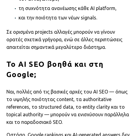
τη συχνότητα ανανέωσης κάθε AI platform,
και την ποιότητα των νέων signals.
Σε ορισμένα projects αλλαγές μπορούν να γίνουν
ορατές σχετικά γρήγορα, ενώ σε άλλες περιπτώσεις
απαιτείται σημαντικά μεγαλύτερο διάστημα.
Το AI SEO βοηθά και στη
Google;
Ναι, πολλές από τις βασικές αρχές του AI SEO — όπως
το υψηλής ποιότητας content, τα authoritative
references, το structured data, το entity clarity και το
topical authority — μπορούν να ενισχύσουν παράλληλα
και το παραδοσιακό SEO.
Ωστόσο, Google rankings και AI-generated answers δεν