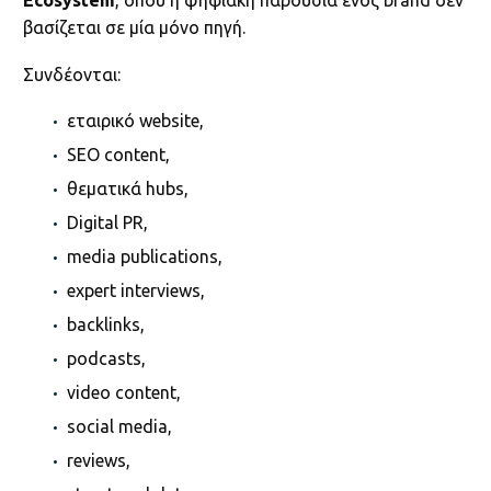
Ecosystem
, όπου η ψηφιακή παρουσία ενός brand δεν
βασίζεται σε μία μόνο πηγή.
Συνδέονται:
εταιρικό website,
SEO content,
θεματικά hubs,
Digital PR,
media publications,
expert interviews,
backlinks,
podcasts,
video content,
social media,
reviews,