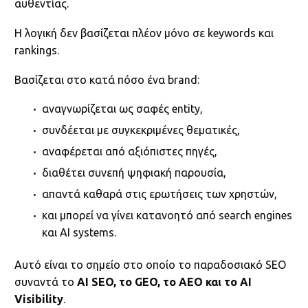
αυθεντίας.
Η λογική δεν βασίζεται πλέον μόνο σε keywords και
rankings.
Βασίζεται στο κατά πόσο ένα brand:
αναγνωρίζεται ως σαφές entity,
συνδέεται με συγκεκριμένες θεματικές,
αναφέρεται από αξιόπιστες πηγές,
διαθέτει συνεπή ψηφιακή παρουσία,
απαντά καθαρά στις ερωτήσεις των χρηστών,
και μπορεί να γίνει κατανοητό από search engines
και AI systems.
Αυτό είναι το σημείο στο οποίο το παραδοσιακό SEO
συναντά το
AI SEO, το GEO, το AEO και το AI
Visibility
.