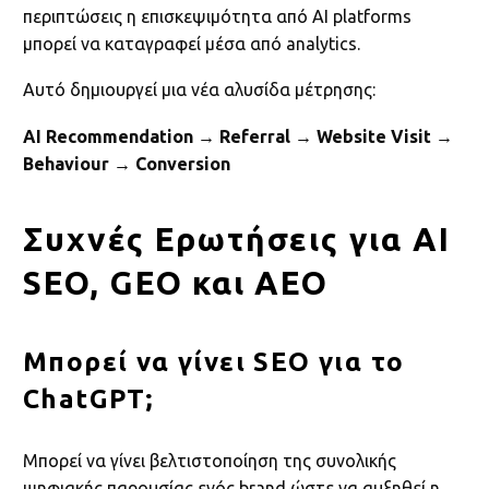
περιπτώσεις η επισκεψιμότητα από AI platforms
μπορεί να καταγραφεί μέσα από analytics.
Αυτό δημιουργεί μια νέα αλυσίδα μέτρησης:
AI Recommendation → Referral → Website Visit →
Behaviour → Conversion
Συχνές Ερωτήσεις για AI
SEO, GEO και AEO
Μπορεί να γίνει SEO για το
ChatGPT;
Μπορεί να γίνει βελτιστοποίηση της συνολικής
ψηφιακής παρουσίας ενός brand ώστε να αυξηθεί η