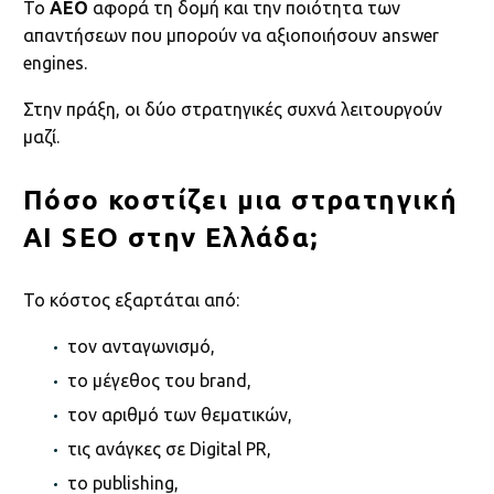
Το
AEO
αφορά τη δομή και την ποιότητα των
απαντήσεων που μπορούν να αξιοποιήσουν answer
engines.
Στην πράξη, οι δύο στρατηγικές συχνά λειτουργούν
μαζί.
Πόσο κοστίζει μια στρατηγική
AI SEO στην Ελλάδα;
Το κόστος εξαρτάται από:
τον ανταγωνισμό,
το μέγεθος του brand,
τον αριθμό των θεματικών,
τις ανάγκες σε Digital PR,
το publishing,