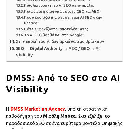
Πώς λειτουργεί το AI SEO στην πράξη;
Ποια είναι η διαφορά μεταξύ GEO και AEO;
Πόσο κοστίζει μια στρατηγική AI SEO στην
Ελλάδα;
Πότε εμφανίζονται αποτελέσματα;
Το AI SEO βοηθά και στη Google;
Στην εποχή του AI δεν αρκεί να σας βρίσκουν
SEO → Digital Authority → AEO / GEO → AI
Visibility
DMSS: Από το SEO στο AI
Visibility
Η
DMSS Marketing Agency
, υπό τη στρατηγική
καθοδήγηση του
Μιχάλη Μπότα
, έχει εξελίξει το
παραδοσιακό SEO σε ένα ευρύτερο μοντέλο ψηφιακής