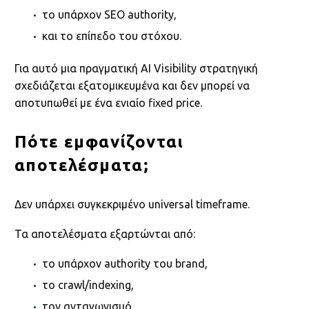
το υπάρχον SEO authority,
και το επίπεδο του στόχου.
Για αυτό μια πραγματική AI Visibility στρατηγική
σχεδιάζεται εξατομικευμένα και δεν μπορεί να
αποτυπωθεί με ένα ενιαίο fixed price.
Πότε εμφανίζονται
αποτελέσματα;
Δεν υπάρχει συγκεκριμένο universal timeframe.
Τα αποτελέσματα εξαρτώνται από:
το υπάρχον authority του brand,
το crawl/indexing,
τον ανταγωνισμό,