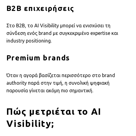
B2B επιχειρήσεις
Στο B2B, το AI Visibility μπορεί να ενισχύσει τη
σύνδεση ενός brand με συγκεκριμένο expertise και
industry positioning.
Premium brands
Όταν η αγορά βασίζεται περισσότερο στο brand
authority παρά στην τιμή, η συνολική ψηφιακή
παρουσία γίνεται ακόμη πιο σημαντική.
Πώς μετριέται το AI
Visibility;