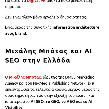
Για αυτό το
Digital PR
αποκτά πολύ μεγαλύτερη
σημασία.
Δεν είναι πλέον μόνο εργαλείο δημοσιότητας.
Είναι μέρος της συνολικής
information architecture
ενός brand
.
Μιχάλης Μπότας και AI
SEO στην Ελλάδα
Ο
Μιχάλης Μπότας
, ιδρυτής της DMSS Marketing
Agency και του NexMedia Publishing Network, έχει
επικεντρώσει τα τελευταία χρόνια μεγάλο μέρος της
δραστηριότητάς του στην εξέλιξη του Search και
ιδιαίτερα στο
AI SEO, το GEO, το AEO και το AI
Visibility
.