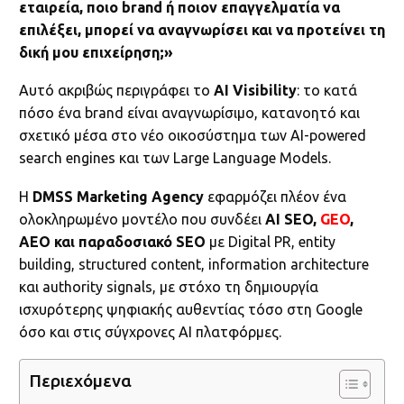
εταιρεία, ποιο brand ή ποιον επαγγελματία να
επιλέξει, μπορεί να αναγνωρίσει και να προτείνει τη
δική μου επιχείρηση;»
Αυτό ακριβώς περιγράφει το
AI Visibility
: το κατά
πόσο ένα brand είναι αναγνωρίσιμο, κατανοητό και
σχετικό μέσα στο νέο οικοσύστημα των AI-powered
search engines και των Large Language Models.
Η
DMSS Marketing Agency
εφαρμόζει πλέον ένα
ολοκληρωμένο μοντέλο που συνδέει
AI SEO,
GEO
,
AEO και παραδοσιακό SEO
με Digital PR, entity
building, structured content, information architecture
και authority signals, με στόχο τη δημιουργία
ισχυρότερης ψηφιακής αυθεντίας τόσο στη Google
όσο και στις σύγχρονες AI πλατφόρμες.
Περιεχόμενα