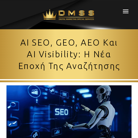
AI SEO, GEO, AEO Και
AI Visibility: Η Νέα
Εποχή Της Αναζήτησης