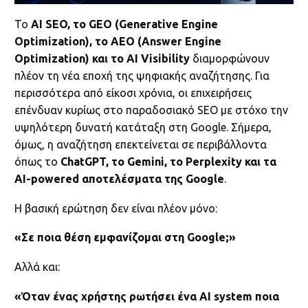
Το
AI SEO, το GEO (Generative Engine
Optimization), το AEO (Answer Engine
Optimization) και το AI Visibility
διαμορφώνουν
πλέον τη νέα εποχή της ψηφιακής αναζήτησης. Για
περισσότερα από είκοσι χρόνια, οι επιχειρήσεις
επένδυαν κυρίως στο παραδοσιακό SEO με στόχο την
υψηλότερη δυνατή κατάταξη στη Google. Σήμερα,
όμως, η αναζήτηση επεκτείνεται σε περιβάλλοντα
όπως το
ChatGPT, το Gemini, το Perplexity και τα
AI-powered αποτελέσματα της Google
.
Η βασική ερώτηση δεν είναι πλέον μόνο:
«Σε ποια θέση εμφανίζομαι στη Google;»
Αλλά και:
«Όταν ένας χρήστης ρωτήσει ένα AI system ποια