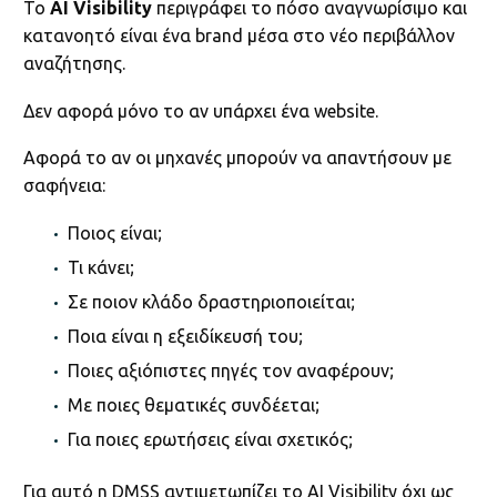
Το
AI Visibility
περιγράφει το πόσο αναγνωρίσιμο και
κατανοητό είναι ένα brand μέσα στο νέο περιβάλλον
αναζήτησης.
Δεν αφορά μόνο το αν υπάρχει ένα website.
Αφορά το αν οι μηχανές μπορούν να απαντήσουν με
σαφήνεια:
Ποιος είναι;
Τι κάνει;
Σε ποιον κλάδο δραστηριοποιείται;
Ποια είναι η εξειδίκευσή του;
Ποιες αξιόπιστες πηγές τον αναφέρουν;
Με ποιες θεματικές συνδέεται;
Για ποιες ερωτήσεις είναι σχετικός;
Για αυτό η DMSS αντιμετωπίζει το AI Visibility όχι ως