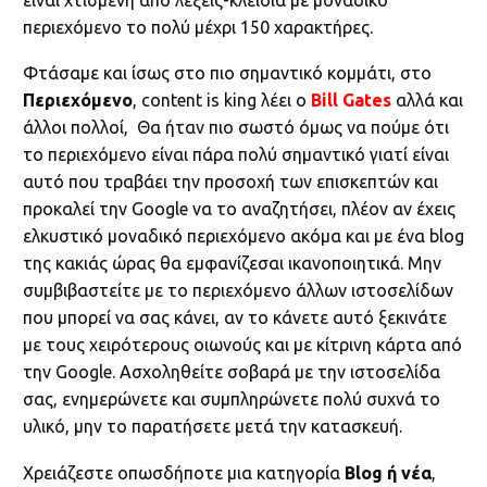
περιεχόμενο το πολύ μέχρι 150 χαρακτήρες.
Φτάσαμε και ίσως στο πιο σημαντικό κομμάτι, στο
Περιεχόμενο
, content is king λέει ο
Bill Gates
αλλά και
άλλοι πολλοί, Θα ήταν πιο σωστό όμως να πούμε ότι
το περιεχόμενο είναι πάρα πολύ σημαντικό γιατί είναι
αυτό που τραβάει την προσοχή των επισκεπτών και
προκαλεί την Google να το αναζητήσει, πλέον αν έχεις
ελκυστικό μοναδικό περιεχόμενο ακόμα και με ένα blog
της κακιάς ώρας θα εμφανίζεσαι ικανοποιητικά. Μην
συμβιβαστείτε με το περιεχόμενο άλλων ιστοσελίδων
που μπορεί να σας κάνει, αν το κάνετε αυτό ξεκινάτε
με τους χειρότερους οιωνούς και με κίτρινη κάρτα από
την Google. Ασχοληθείτε σοβαρά με την ιστοσελίδα
σας, ενημερώνετε και συμπληρώνετε πολύ συχνά το
υλικό, μην το παρατήσετε μετά την κατασκευή.
Χρειάζεστε οπωσδήποτε μια κατηγορία
Βlog ή νέα
,