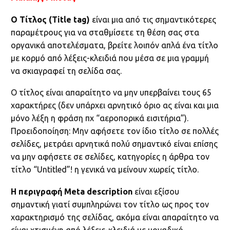
Ο Τίτλος (Title tag)
είναι μια από τις σημαντικότερες
παραμέτρους για να σταθμίσετε τη θέση σας στα
οργανικά αποτελέσματα, βρείτε λοιπόν απλά ένα τίτλο
με κορμό από λέξεις-κλειδιά που μέσα σε μια γραμμή
να σκιαγραφεί τη σελίδα σας.
Ο τίτλος είναι απαραίτητο να μην υπερβαίνει τους 65
χαρακτήρες (δεν υπάρχει αρνητικό όριο ας είναι και μια
μόνο λέξη η φράση πχ “αεροπορικά εισιτήρια”).
Προειδοποίηση: Μην αφήσετε τον ίδιο τίτλο σε πολλές
σελίδες, μετράει αρνητικά πολύ σημαντικό είναι επίσης
να μην αφήσετε σε σελίδες, κατηγορίες η άρθρα τον
τίτλο “Untitled”! η γενικά να μείνουν χωρείς τίτλο.
Η περιγραφή Meta description
είναι εξίσου
σημαντική γιατί συμπληρώνει τον τίτλο ως προς τον
χαρακτηρισμό της σελίδας, ακόμα είναι απαραίτητο να
είναι χτισμένη από λέξεις-κλειδιά με μοναδικό