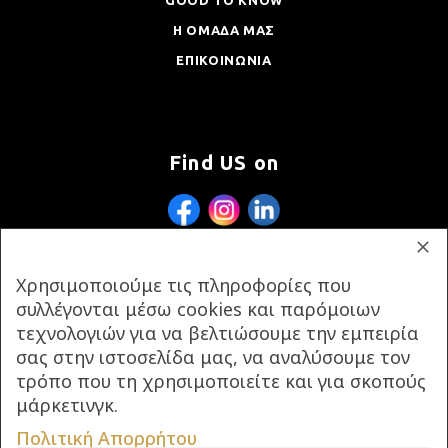
Η ΟΜΑΔΑ ΜΑΣ
ΕΠΙΚΟΙΝΩΝΙΑ
Find US on
Χρησιμοποιούμε τις πληροφορίες που
συλλέγονται μέσω cookies και παρόμοιων
τεχνολογιών για να βελτιώσουμε την εμπειρία
σας στην ιστοσελίδα μας, να αναλύσουμε τον
τρόπο που τη χρησιμοποιείτε και για σκοπούς
μάρκετινγκ.
Πολιτική Απορρήτου