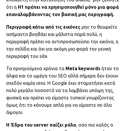
ότι η
H1 πρέπει να χρησιμοποιηθεί μόνο μια φορά
επαναλαμβάνοντας τον βασική μας περιγραφή.
Περιγραφή κάτω από τις εικόνες
μην το θεωρείτε
ασήμαντο βοηθάει και μάλιστα παρά πολύ, η
περιγραφή πρέπει να αντιπροσωπεύσει την εικόνα, η
την σελίδα και όχι για ακόμη μια φορά την γενική
περιγραφή του site.
Τα προηγούμενα χρόνια τα
Meta keywords
ήταν το
άλφα και το ωμέγα του SEO αλλά σήμερα δεν έχουν
σχεδόν καμία ισχύ. Η Google έχει σταματήσει κατά
πολύ μεγάλο ποσοστό να τα λαμβάνει υπόψη της,
φυσικά και πρέπει να είμαστε τυπικοί γνωρίζοντας
όμως ότι το κάνουμε απλά για να είμαστε σε όλα
άψογοι.
Η Έδρα του server παίζει ρόλο
, οσο πιο καλός ο