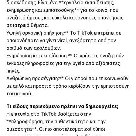
διασκέδασης. Είναι ένα **εργαλείο εκπαίδευσης,
ενημέρωσης και εμπιστοσύνης** για το κοινό, που
αναζητά άμεσες και εύκολα κατανοητές απαντήσεις
σε ιατρικά θέματα.
Υψηλή οργανική απήχηση:** Το TikTok επιτρέπει σε
οποιονδήποτε να γίνει viral, ανεξάρτητα από τον
αριθμό των ακολούθων.
Ενημέρωση και εκπαίδευση:** Οι χρήστες αναζητούν
έγκυρες πληροφορίες για την υγεία από αξιόπιστες
πηγές.
Ανθρώπινη προσέγγιση:** Οι γιατροί που επικοινωνούν
με απλό και προσιτό τρόπο κερδίζουν την εμπιστοσύνη
του κοινού.
Τι είδους περιεχόμενο πρέπει να δημιουργείτε;
Η επιτυχία στο TikTok βασίζεται στην
**πληροφόρηση, την αυθεντικότητα και την
αμεσότητα**. Οι πιο αποτελεσματικοί τύποι