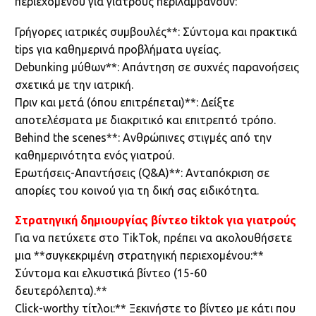
περιεχομένου για γιατρούς περιλαμβάνουν:
Γρήγορες ιατρικές συμβουλές**: Σύντομα και πρακτικά
tips για καθημερινά προβλήματα υγείας.
Debunking μύθων**: Απάντηση σε συχνές παρανοήσεις
σχετικά με την ιατρική.
Πριν και μετά (όπου επιτρέπεται)**: Δείξτε
αποτελέσματα με διακριτικό και επιτρεπτό τρόπο.
Behind the scenes**: Ανθρώπινες στιγμές από την
καθημερινότητα ενός γιατρού.
Ερωτήσεις-Απαντήσεις (Q&A)**: Ανταπόκριση σε
απορίες του κοινού για τη δική σας ειδικότητα.
Στρατηγική δημιουργίας βίντεο tiktok για γιατρούς
Για να πετύχετε στο TikTok, πρέπει να ακολουθήσετε
μια **συγκεκριμένη στρατηγική περιεχομένου:**
Σύντομα και ελκυστικά βίντεο (15-60
δευτερόλεπτα).**
Click-worthy τίτλοι:** Ξεκινήστε το βίντεο με κάτι που