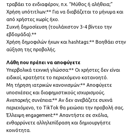
τραβάει το ενδιαφέρον, π.χ. “Μύθος ή αλήθεια;”
Χρήση υπότιτλων:** Για να διαβάζεται το μήνυμα και
από χρήστες χωρίς ήχο.
Συχνή δημοσίευση (τουλάχιστον 3-4 βίντεο την
εβδομάδα).**
Χρήση δημοφιλών ήχων και hashtags:** Βοηθάει στην
αύξηση της προβολής.
Λάθη που πρέπει να αποφύγετε
Υπερβολικά τεχνική γλώσσα:** Οι χρήστες δεν είναι
ειδικοί, κρατήστε το περιεχόμενο κατανοητό.
Μη τήρηση ιατρικών κανονισμών:** Αποφύγετε
υποσχέσεις και διαφημιστικούς ισχυρισμούς.
Ανεπαρκής συνέπεια:** Αν δεν ανεβάζετε συχνά
περιεχόμενο, το TikTok θα μειώσει την προβολή σας.
Έλλειψη engagement:** Απαντήστε σε σχόλια,
ενθαρρύνετε αλληλεπίδραση και δημιουργήστε
κοινότητα.