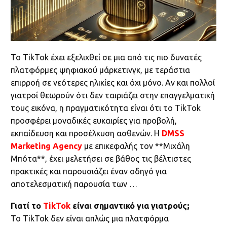
Το TikTok έχει εξελιχθεί σε μια από τις πιο δυνατές
πλατφόρμες ψηφιακού μάρκετινγκ, με τεράστια
επιρροή σε νεότερες ηλικίες και όχι μόνο. Αν και πολλοί
γιατροί θεωρούν ότι δεν ταιριάζει στην επαγγελματική
τους εικόνα, η πραγματικότητα είναι ότι το TikTok
προσφέρει μοναδικές ευκαιρίες για προβολή,
εκπαίδευση και προσέλκυση ασθενών. Η
DMSS
Marketing Agency
με επικεφαλής τον **Μιχάλη
Μπότα**, έχει μελετήσει σε βάθος τις βέλτιστες
πρακτικές και παρουσιάζει έναν οδηγό για
αποτελεσματική παρουσία των …
Γιατί το
TikTok
είναι σημαντικό για γιατρούς;
Το TikTok δεν είναι απλώς μια πλατφόρμα