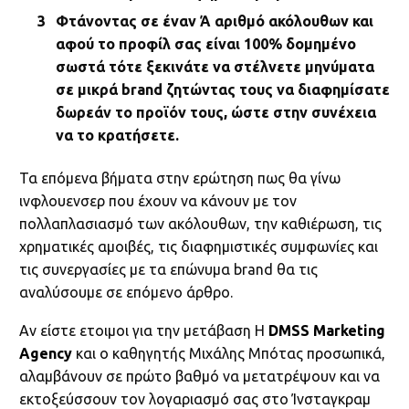
Φτάνοντας σε έναν Ά αριθμό ακόλουθων και
αφού το προφίλ σας είναι 100% δομημένο
σωστά τότε ξεκινάτε να στέλνετε μηνύματα
σε μικρά brand ζητώντας τους να διαφημίσατε
δωρεάν το προϊόν τους, ώστε στην συνέχεια
να το κρατήσετε.
Τα επόμενα βήματα στην ερώτηση πως θα γίνω
ινφλουενσερ που έχουν να κάνουν με τον
πολλαπλασιασμό των ακόλουθων, την καθιέρωση, τις
χρηματικές αμοιβές, τις διαφημιστικές συμφωνίες και
τις συνεργασίες με τα επώνυμα brand θα τις
αναλύσουμε σε επόμενο άρθρο.
Αν είστε ετοιμοι για την μετάβαση H
DMSS Marketing
Agency
και ο καθηγητής Μιχάλης Μπότας προσωπικά,
αλαμβάνουν σε πρώτο βαθμό να μετατρέψουν και να
εκτοξεύσσουν τον λογαριασμό σας στο Ίνσταγκραμ