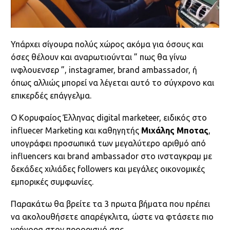
Υπάρχει σίγουρα πολύς χώρος ακόμα για όσους και
όσες θέλουν και αναρωτιούνται ” πως θα γίνω
ινφλουενσερ ”, instagramer, brand ambassador, ή
όπως αλλιώς μπορεί να λέγεται αυτό το σύγχρονο και
επικερδές επάγγελμα.
Ο Κορυφαίος Έλληνας digital marketeer, ειδικός στο
influecer Marketing και καθηγητής
Μιχάλης Μποτας
,
υπογράφει προσωπικά των μεγαλύτερο αριθμό από
influencers και brand ambassador στο ινσταγκραμ με
δεκάδες χιλιάδες followers και μεγάλες οικονομικές
εμπορικές συμφωνίες.
Παρακάτω θα βρείτε τα 3 πρωτα βήματα που πρέπει
να ακολουθήσετε απαρέγκλιτα, ώστε να φτάσετε πιο
γρήγορα στον προορισμό σας.